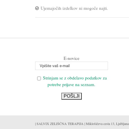
Ujemajočih izdelkov ni mogoče najti.
E-novice
Strinjam se z obdelavo podatkov za
potrebe prijave na seznam.
| SALVIX ZELIŠČNA TERAPIJA | Miklošičeva cesta 13, Ljubljana | Mo