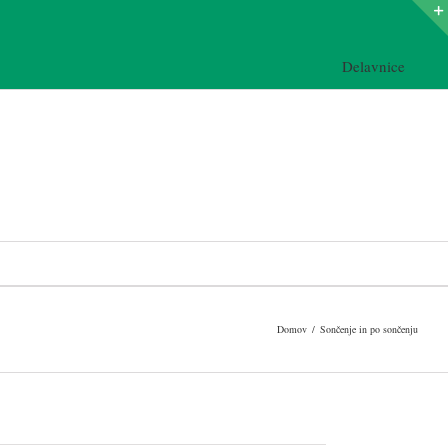
Delavnice
Domov
/
Sončenje in po sončenju